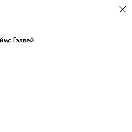
ймс Гэлвей