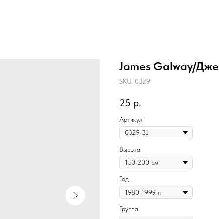
James Galway/Дже
SKU:
0329
25
р.
Артикул
Высота
Год
Группа