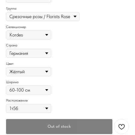
Группа
Селекционер
Страна
Цвет
Ширина
Расположение
Out of stock