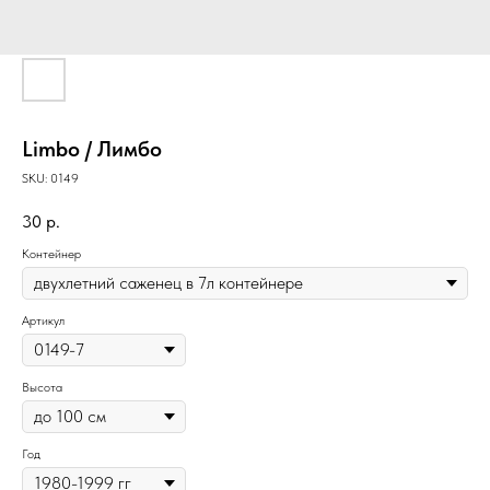
Limbo / Лимбо
SKU:
0149
30
р.
Контейнер
Артикул
Высота
Год