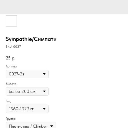
Sympathie/Симпати
SKU:
0037
25
р.
Артикул
Высота
Год
Группа