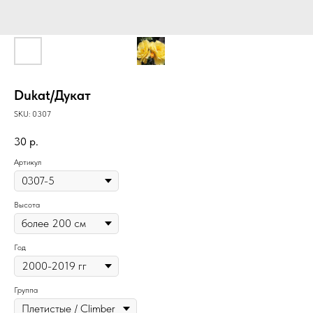
Dukat/Дукат
SKU:
0307
30
р.
Артикул
Высота
Год
Группа