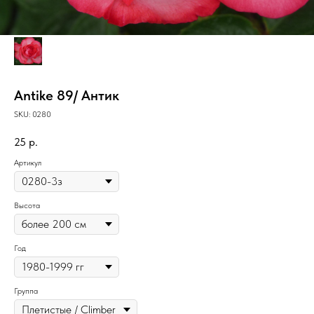
Antike 89/ Антик
SKU:
0280
25
р.
Артикул
Высота
Год
Группа