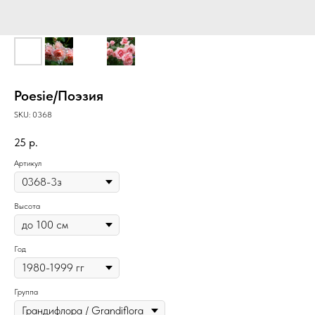
Poesie/Поэзия
SKU:
0368
25
р.
Артикул
Высота
Год
Группа