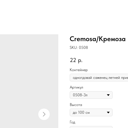
Cremosa/Кремоза
SKU:
0508
22
р.
Контейнер
Артикул
Высота
Год