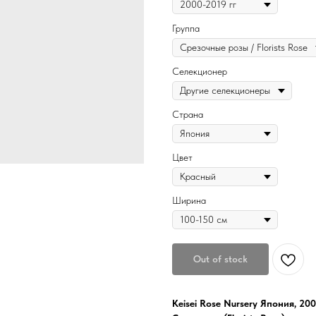
Группа
Селекционер
Страна
Цвет
Ширина
Out of stock
Keisei Rose Nursery Япония, 20