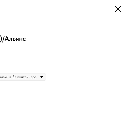
o)/Альянс