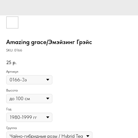
Amazing grace/Эмэйзинг Грэйс
SKU:
0166
25
р.
Артикул
Высота
Год
Группа