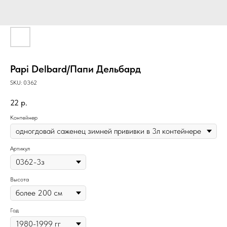
Papi Delbard/Папи Дельбард
SKU:
0362
22
р.
Контейнер
Артикул
Высота
Год