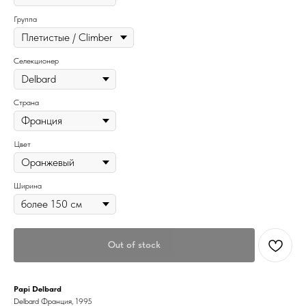
Группа
Селекционер
Страна
Цвет
Ширина
Out of stock
Papi Delbard
Delbard Франция, 1995