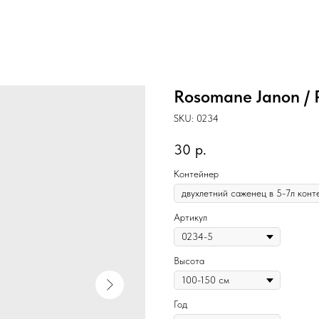
Rosomane Janon /
SKU:
0234
30
р.
Контейнер
Артикул
Высота
Год