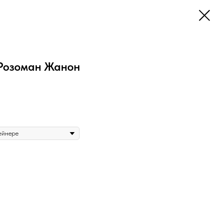
 Розоман Жанон