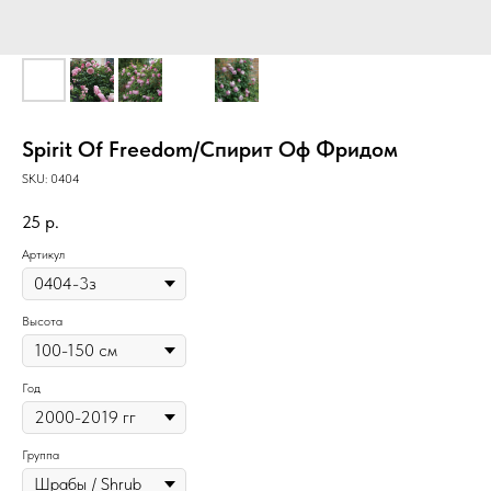
Spirit Of Freedom/Спирит Оф Фридом
SKU:
0404
25
р.
Артикул
Высота
Год
Группа