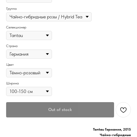
Группа
Селекционер
Страна
Цвет
Ширина
Out of stock
Tantau Германия, 2015
Чайно-гибридные