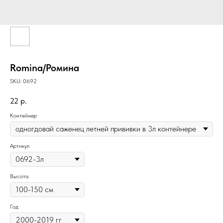
Romina/Ромина
SKU:
0692
22
р.
Контейнер
Артикул
Высота
Год