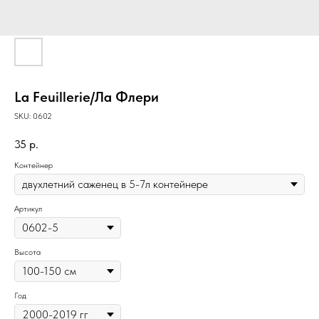
La Feuillerie/Ла Флери
SKU:
0602
35
р.
Контейнер
Артикул
Высота
Год