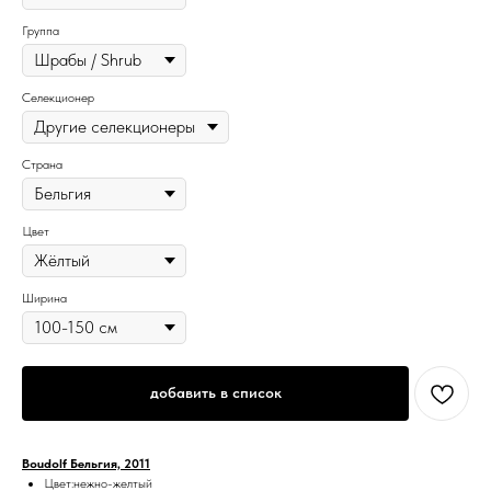
Группа
Селекционер
Страна
Цвет
Ширина
добавить в список
Boudolf Бельгия, 2011
Цвет:нежно-желтый