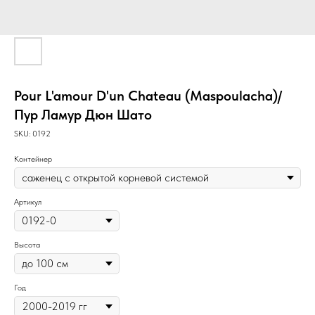
Pour L'amour D'un Chateau (Maspoulacha)/
Пур Ламур Дюн Шато
SKU:
0192
Контейнер
Артикул
Высота
Год