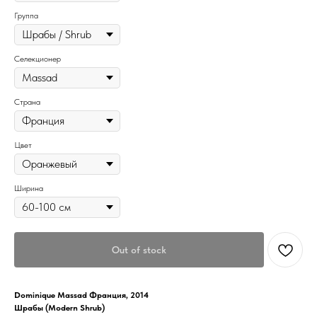
Группа
Селекционер
Страна
Цвет
Ширина
Out of stock
Dominique Massad Франция, 2014
Шрабы (Modern Shrub)