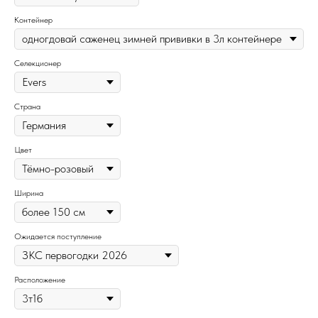
Контейнер
Селекционер
Страна
Цвет
Ширина
Ожидается поступление
Расположение