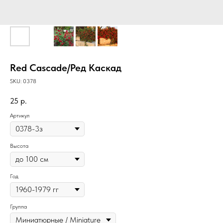
Red Cascade/Ред Каскад
SKU:
0378
25
р.
Артикул
Высота
Год
Группа