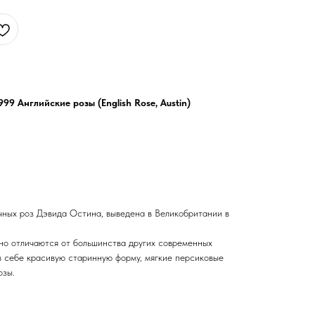
1999
Английские розы (English Rose, Austin)
очных роз Дэвида Остина, выведена в Великобритании в
нно отличаются от большинства других современных
в себе красивую старинную форму, мягкие персиковые
озы.