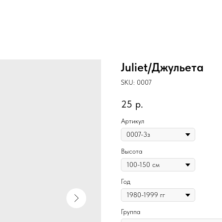
Juliet/Джульета
SKU:
0007
25
р.
Артикул
Высота
Год
Группа