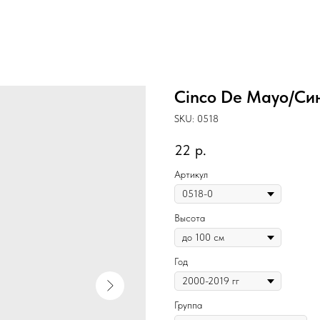
Cinco De Mayo/Си
SKU:
0518
22
р.
Артикул
Высота
Год
Группа