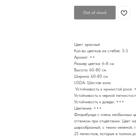
Out of stock
Цвет: красный
Кол-во цветков на стебле: 3-5
Аромат: ++
Размер цветка: 6-8 см
Высота: 60-80 см
Ширина: 60-80 см
USDA: Шестая зона
Устойчивость к мучнистой росе:
Устойчивость к черной пятнистос
Устойчивость к дождю: +++
Цветение: +++
Флорибунда с очень необычным цв
оттенком при отцветании. Цвет на
шарообразный, с темно-зеленой, г
25 лепестков, которые в полном 