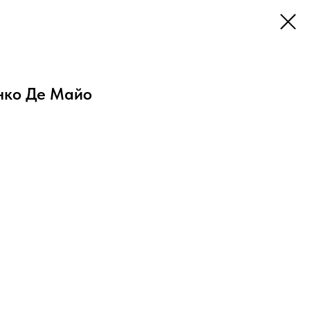
нко Де Майо