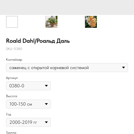
Roald Dahl/Роальд Даль
SKU:
0380
Контейнер
Артикул
Высота
Год
Группа