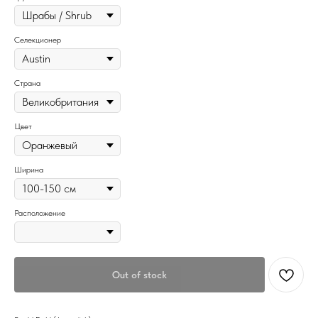
Селекционер
Страна
Цвет
Ширина
Расположение
Out of stock