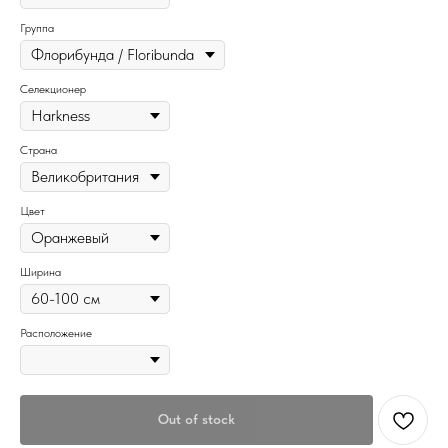
Группа
Селекционер
Страна
Цвет
Ширина
Расположение
Out of stock