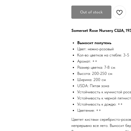
Out of stock
Somerset Rose Nursery США, 19
Выносит полутень
Цвет: нежно-розовый
Кол-во цветков на стебле: 3-5
Аромат: ++
Размер цветка: 7-8 см
Высота: 200-250 см
Ширина: 200 см
USDA: Пятая зона
Устойчивость к мучнистой рос
Устойчивость к черной пятнис
Устойчивость к дождю: ++
Цветение: ++
Цветет кистями серебристо-розов
непрерывно все лето. Выносит бед