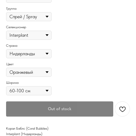
Группа
Селекционер
Страна
Цвет
Ширина
Out of stock
Корал Баблс (Coral Bubbles)
Interplant (Нидерланды)