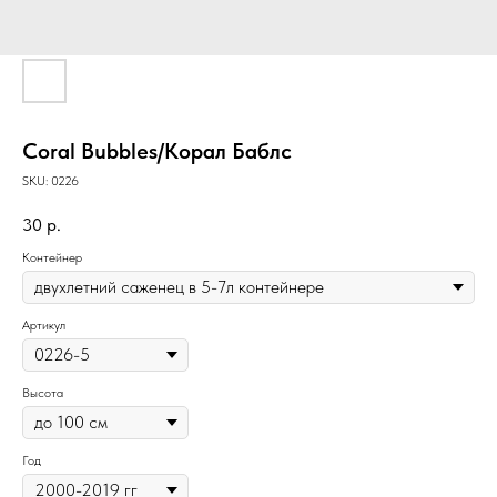
Coral Bubbles/Корал Баблс
SKU:
0226
30
р.
Контейнер
Артикул
Высота
Год