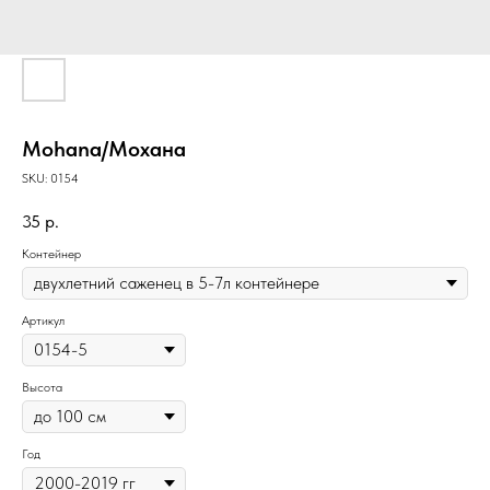
Mohana/Мохана
SKU:
0154
35
р.
Контейнер
Артикул
Высота
Год