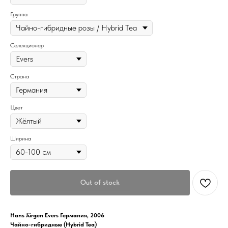
Группа
Селекционер
Страна
Цвет
Ширина
Out of stock
Hans Jürgen Evers Германия, 2006
Чайно-гибридные (Hybrid Tea)