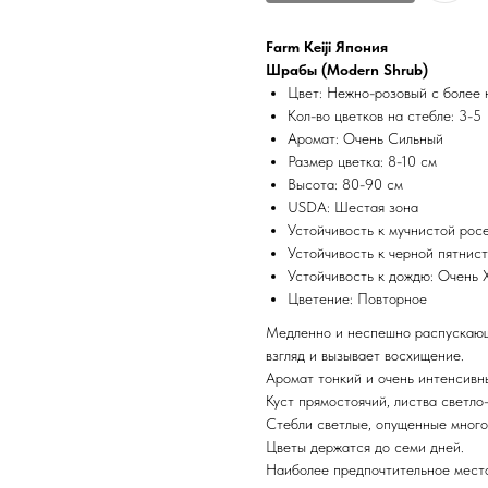
Farm Keiji Япония
Шрабы (Modern Shrub)
Цвет: Нежно-розовый с более 
Кол-во цветков на стебле: 3-5
Аромат: Очень Сильный
Размер цветка: 8-10 см
Высота: 80-90 см
USDA: Шестая зона
Устойчивость к мучнистой рос
Устойчивость к черной пятнис
Устойчивость к дождю: Очень 
Цветение: Повторное
Медленно и неспешно распускающ
взгляд и вызывает восхищение.
Аромат тонкий и очень интенсивн
Куст прямостоячий, листва светло-
Стебли светлые, опущенные много
Цветы держатся до семи дней.
Наиболее предпочтительное место