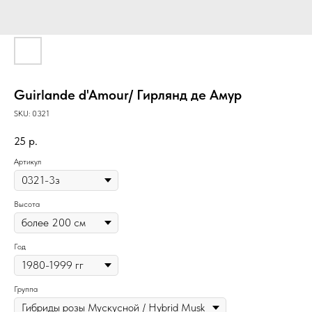
Guirlande d'Amour/ Гирлянд де Амур
SKU:
0321
25
р.
Артикул
Высота
Год
Группа