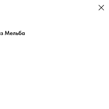
йз Мельба