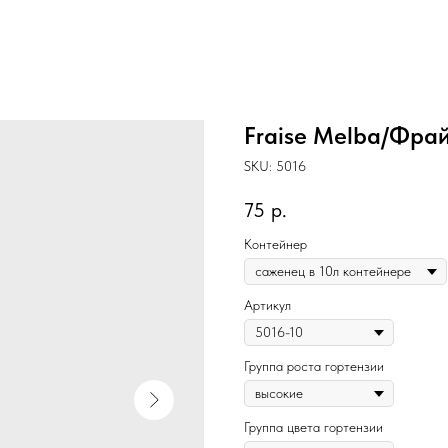
Fraise Melba/Фра
SKU:
5016
75
р.
Контейнер
Артикул
Группа роста гортензии
Группа цвета гортензии